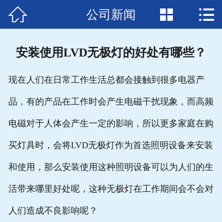



公司新闻
首页

关于我们
安装使用LVD无极灯的好处有哪些？
产品中心
现在人们在日常工作生活总都会接触到很多电器产
新闻中心
品，有的产品在工作时会产生电磁干扰现象，而高频
生产设备
电磁对于人体会产生一定的影响，所以更多家庭在购
资质荣誉
买灯具时，会将LVD无极灯作为首选照明设备来安装
工程案例
和使用，那么安装使用这种照明设备可以为人们的生
活带来哪里好处呢，这种无极灯在工作期间会不会对
人才招聘
人们造成不良影响呢？
下载中心