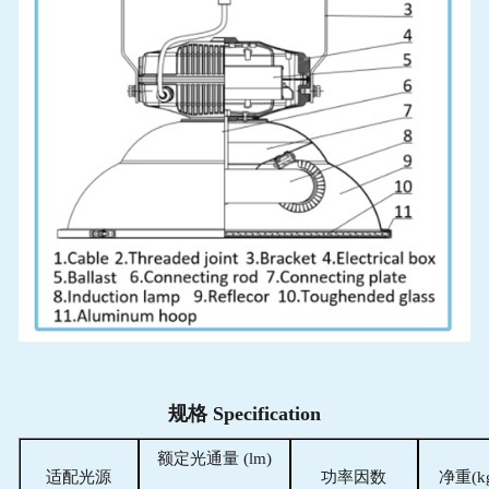
规格 Specification
额定光通量 (lm)
适配光源
功率因数
净重(k