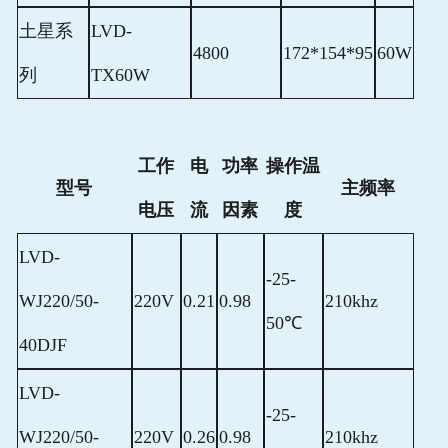
土星系
LVD-
4800
172*154*95
60W
列
TX60W
工作
电
功率
操作温
型号
主频率
电压
流
因素
度
LVD-
-25-
WJ220/50-
220V
0.21
0.98
210khz
50℃
40DJF
LVD-
-25-
WJ220/50-
220V
0.26
0.98
210khz