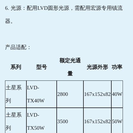
6. 光源：配用LVD圆形光源，需配用宏源专用镇流
器。
产品适配：
额定光通
系列
型号
光源外形
功率
量
土星系
LVD-
2800
167x152x82
40W
列
TX40W
土星系
LVD-
3500
167x152x82
50W
列
TX50W