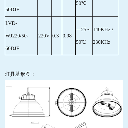
50℃
50DJF
LVD-
—25～
140KHz /
WJ220/50-
220V
0.3
0.98
50℃
230KHz
60DJF
灯具基形图：